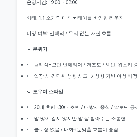
운영시간: 19:00 ~ 02:00
형태: 1:1 소개팅 매칭 + 테이블 바잉형 라운지
바잉 여부: 선택적 / 무리 없는 자연 흐름
💡
분위기
클래식+모던 인테리어 / 저조도 / 와인, 위스키 
입장 시 간단한 성향 체크 → 성향 기반 여성 배
💡
도우미 스타일
20대 후반~30대 초반 / 내방제 중심 / 말보단 
말 많이 걸지 않지만 말 잘 받아주는 소통형
클로징 없음 / 대화+눈맞춤 흐름이 중심