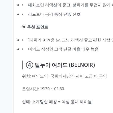
대화보단 리액션이 좋고, 분위기를 무겁지 않게
리드보다 공감 중심 유흥 선호
🌟
추천 포인트
“대화가 어려운 날, 그냥 리액션 좋고 편한 사람 
여의도 직장인 고객 단골 비율 매우 높음
④ 벨누아 여의도 (BELNOIR)
위치: 여의도역~국회의사당역 사이 고급 바 구역
운영시간: 19:30 ~ 01:30
형태: 소개팅형 매칭 + 여성 응대 테이블