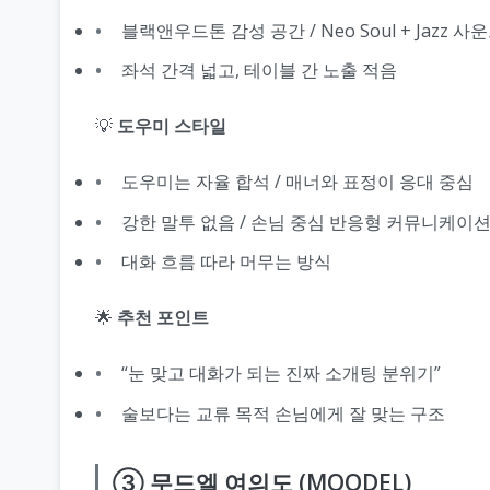
블랙앤우드톤 감성 공간 / Neo Soul + Jazz 사
좌석 간격 넓고, 테이블 간 노출 적음
💡
도우미 스타일
도우미는 자율 합석 / 매너와 표정이 응대 중심
강한 말투 없음 / 손님 중심 반응형 커뮤니케이
대화 흐름 따라 머무는 방식
🌟
추천 포인트
“눈 맞고 대화가 되는 진짜 소개팅 분위기”
술보다는 교류 목적 손님에게 잘 맞는 구조
③ 무드엘 여의도 (MOODEL)