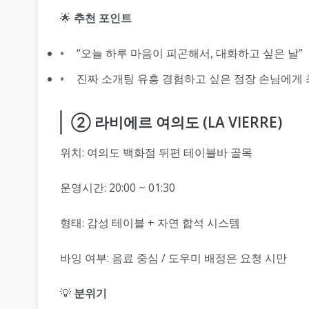
🌟
추천 포인트
“오늘 하루 마음이 피곤해서, 대화하고 싶은 날”
진짜 소개팅 유흥 경험하고 싶은 정장 손님에게
② 라비에르 여의도 (LA VIERRE)
위치: 여의도 백화점 뒤편 테이블바 골목
운영시간: 20:00 ~ 01:30
형태: 감성 테이블 + 자연 합석 시스템
바잉 여부: 음료 중심 / 도우미 배정은 요청 시만
💡
분위기