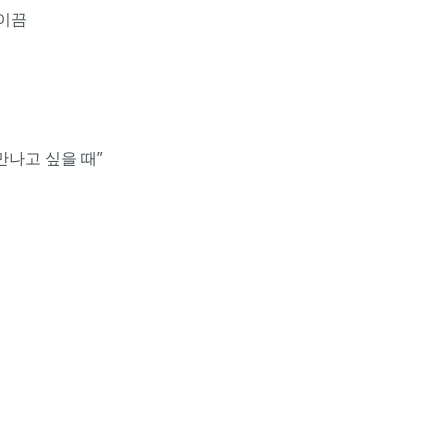
 이끔
만나고 싶을 때”