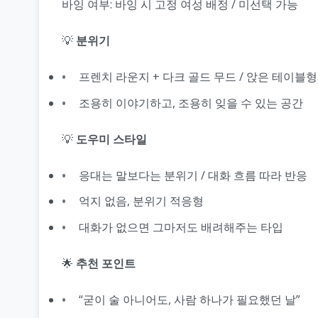
바잉 여부: 바잉 시 고정 여성 배정 / 미선택 가능
💡
분위기
프렌치 라운지 + 다크 골드 무드 / 앉은 테이블형
조용히 이야기하고, 조용히 잊을 수 있는 공간
💡
도우미 스타일
응대는 말보다는 분위기 / 대화 흐름 따라 반응
억지 없음, 분위기 적응형
대화가 없으면 그마저도 배려해주는 타입
🌟
추천 포인트
“굳이 술 아니어도, 사람 하나가 필요했던 날”