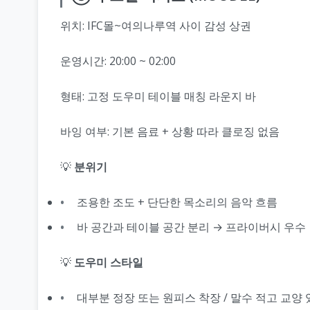
위치: IFC몰~여의나루역 사이 감성 상권
운영시간: 20:00 ~ 02:00
형태: 고정 도우미 테이블 매칭 라운지 바
바잉 여부: 기본 음료 + 상황 따라 클로징 없음
💡
분위기
조용한 조도 + 단단한 목소리의 음악 흐름
바 공간과 테이블 공간 분리 → 프라이버시 우수
💡
도우미 스타일
대부분 정장 또는 원피스 착장 / 말수 적고 교양 