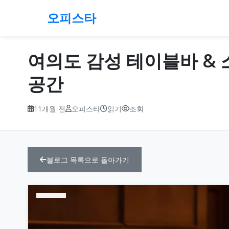
오피스타
여의도 감성 테이블바 & 소
공간
11개월 전
오피스타
읽기
조회
블로그 목록으로 돌아가기