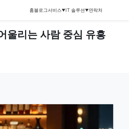
홈
블로그
서비스
IT 솔루션
연락처
▼
▼
도 어울리는 사람 중심 유흥