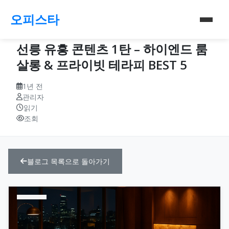
오피스타
선릉 유흥 콘텐츠 1탄 – 하이엔드 룸
살롱 & 프라이빗 테라피 BEST 5
1년 전
관리자
읽기
조회
블로그 목록으로 돌아가기