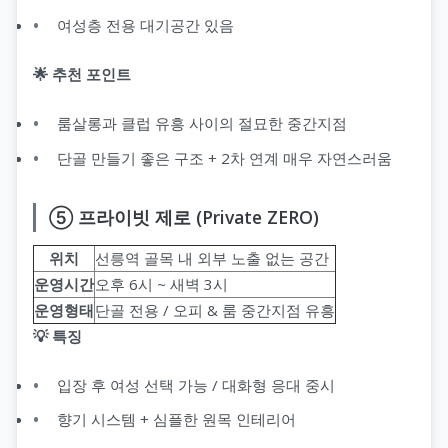
여성층 전용 대기공간 있음
🌟 추천 포인트
룸살롱과 클럽 유흥 사이의 절묘한 중간지점
단골 만들기 좋은 구조 + 2차 연계 매우 자연스러움
⑤ 프라이빗 제로 (Private ZERO)
위치
선릉역 골목 내 외부 노출 없는 공간
운영시간
오후 6시 ~ 새벽 3시
운영형태
단골 전용 / 오피 & 룸 중간지점 유흥
💡 특징
입장 후 여성 선택 가능 / 대화형 응대 중시
향기 시스템 + 심플한 원목 인테리어