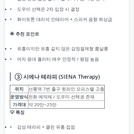
도우미 선택은 2차 입장 시 결정
화이트톤 대리석 인테리어 + 스피커 음향 최상급
🌟 추천 포인트
유흥이지만 유흥 같지 않은 감정절제형 룸살롱
여자 응대 퀄리티 매우 안정적 / 평점 높음
③ 시에나 테라피 (SIENA Therapy)
위치
선릉역 7번 출구 뒷라인 오피스텔 고층
운영방식
전화 예약제 / 도우미 선택권 존재
가격대
약 20만~25만
💡 특징
감성 테라피 + 클린 유흥 접점