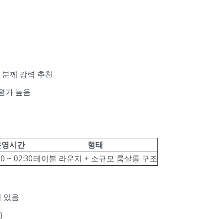
 분께 강력 추천
평가 높음
운영시간
형태
00 ~ 02:30
테이블 라운지 + 소규모 룸살롱 구조
 있음
)