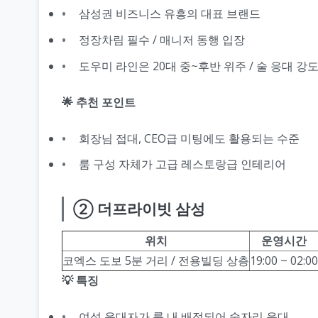
삼성권 비즈니스 유흥의 대표 브랜드
정장차림 필수 / 매니저 동행 입장
도우미 라인은 20대 중~후반 위주 / 술 응대 강
🌟 추천 포인트
회장님 접대, CEO급 미팅에도 활용되는 수준
룸 구성 자체가 고급 레스토랑급 인테리어
② 더프라이빗 삼성
위치
운영시간
코엑스 도보 5분 거리 / 전용빌딩 상층
19:00 ~ 02:00
💡 특징
여성 응대자가 룸 내 배정되어 술자리 응대