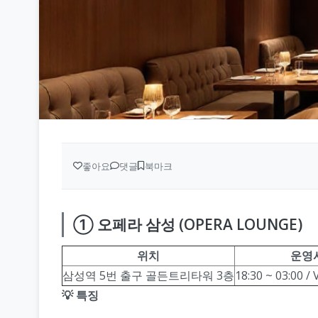
좋아요
댓글
북마크
① 오페라 삼성 (OPERA LOUNGE)
위치
운영
삼성역 5번 출구 골든트리타워 3층
18:30 ~ 03:00
💡 특징