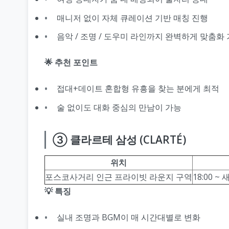
매니저 없이 자체 큐레이션 기반 매칭 진행
음악 / 조명 / 도우미 라인까지 완벽하게 맞춤화
🌟 추천 포인트
접대+데이트 혼합형 유흥을 찾는 분에게 최적
술 없이도 대화 중심의 만남이 가능
③ 클라르테 삼성 (CLARTÉ)
위치
포스코사거리 인근 프라이빗 라운지 구역
18:00 ~
💡 특징
실내 조명과 BGM이 매 시간대별로 변화