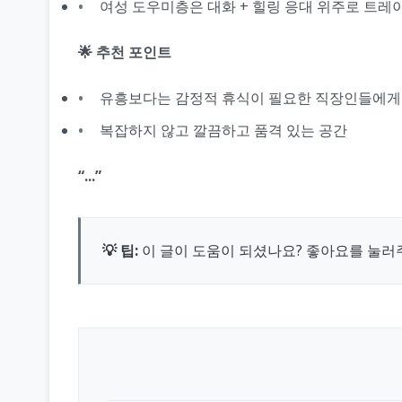
여성 도우미층은 대화 + 힐링 응대 위주로 트레
🌟 추천 포인트
유흥보다는 감정적 휴식이 필요한 직장인들에게
복잡하지 않고 깔끔하고 품격 있는 공간
“...”
💡 팁:
이 글이 도움이 되셨나요? 좋아요를 눌러