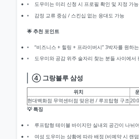
도우미는 미리 신청 시 프로필 확인 및 지정 가능
감정 교류 중심 / 스킨십 없는 응대도 가능
🌟 추천 포인트
“비즈니스 + 힐링 + 프라이버시” 3박자를 원하는
도우미와 공감 위주 술자리 찾는 분들 사이에서 
④ 그랑블루 삼성
위치
현대백화점 무역센터점 맞은편 / 루프탑형 구조
20:
💡 특징
루프탑형 테이블 바이지만 실내외 공간이 나뉘어
여성 도우미는 상황에 따라 배정 (비예약 시 랜덤