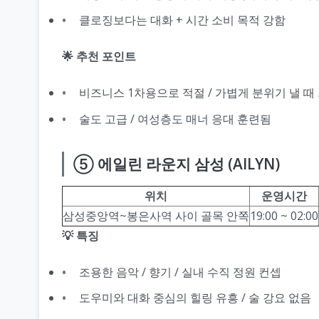
클로징보다는 대화 + 시간 소비 목적 강함
🌟 추천 포인트
비즈니스 1차용으로 적절 / 가볍게 분위기 낼 때
술도 고급 / 여성층도 매너 응대 훈련됨
⑤ 에일린 라운지 삼성 (AILYN)
위치
운영시간
삼성중앙역~봉은사역 사이 골목 안쪽
19:00 ~ 02:00
💡 특징
조용한 음악 / 향기 / 실내 수직 정원 컨셉
도우미와 대화 중심의 힐링 유흥 / 술 강요 없음