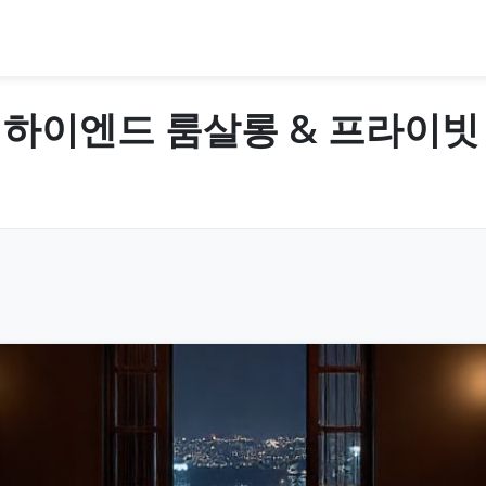
 하이엔드 룸살롱 & 프라이빗 라