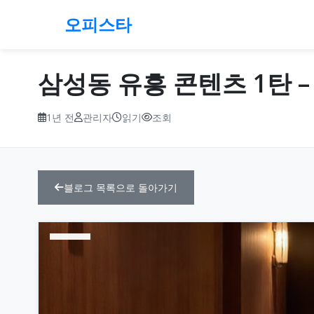
오피스타
삼성동 유흥 콘텐츠 1탄 –
1년 전
관리자
읽기
조회
블로그 목록으로 돌아가기