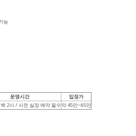
 가능
운영시간
입장가
 새벽 2시 / 사전 실장 예약 필수
약 45만~65만