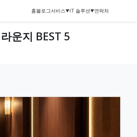
홈
블로그
서비스
IT 솔루션
연락처
▼
▼
운지 BEST 5