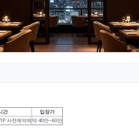
시간
입장가
 / VIP 사전예약제
약 40만~60만