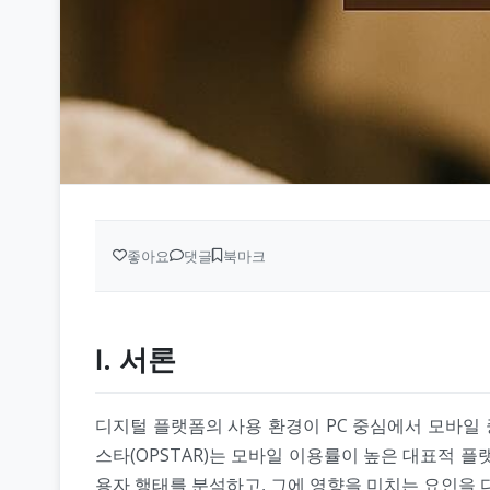
좋아요
댓글
북마크
Ⅰ. 서론
디지털 플랫폼의 사용 환경이 PC 중심에서 모바일 
스타(OPSTAR)는 모바일 이용률이 높은 대표적 
용자 행태를 분석하고, 그에 영향을 미치는 요인을