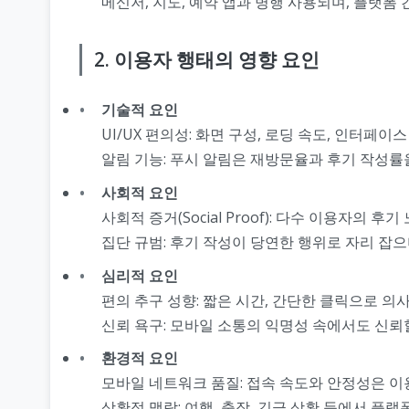
메신저, 지도, 예약 앱과 병행 사용되며, 플랫폼
2. 이용자 행태의 영향 요인
기술적 요인
UI/UX 편의성: 화면 구성, 로딩 속도, 인터페이
알림 기능: 푸시 알림은 재방문율과 후기 작성률을
사회적 요인
사회적 증거(Social Proof): 다수 이용자의 
집단 규범: 후기 작성이 당연한 행위로 자리 잡
심리적 요인
편의 추구 성향: 짧은 시간, 간단한 클릭으로 의
신뢰 욕구: 모바일 소통의 익명성 속에서도 신뢰
환경적 요인
모바일 네트워크 품질: 접속 속도와 안정성은 이
상황적 맥락: 여행, 출장, 긴급 상황 등에서 플랫