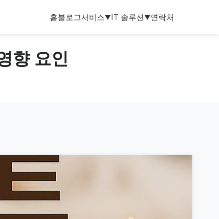
홈
블로그
서비스
IT 솔루션
연락처
▼
▼
 영향 요인