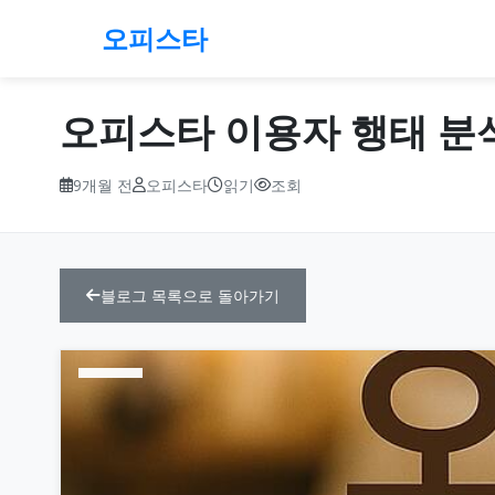
오피스타
오피스타 이용자 행태 분석
9개월 전
오피스타
읽기
조회
블로그 목록으로 돌아가기