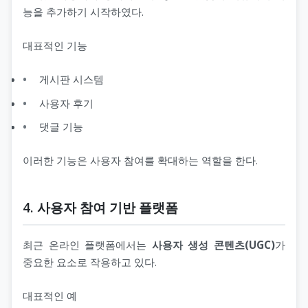
능을 추가하기 시작하였다.
대표적인 기능
게시판 시스템
사용자 후기
댓글 기능
이러한 기능은 사용자 참여를 확대하는 역할을 한다.
4. 사용자 참여 기반 플랫폼
최근 온라인 플랫폼에서는
사용자 생성 콘텐츠(UGC)
가
중요한 요소로 작용하고 있다.
대표적인 예