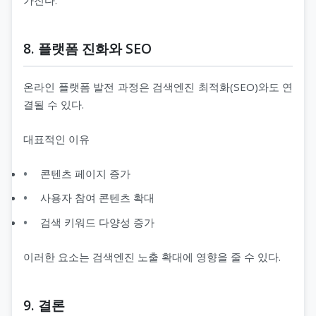
8. 플랫폼 진화와 SEO
온라인 플랫폼 발전 과정은 검색엔진 최적화(SEO)와도 연
결될 수 있다.
대표적인 이유
콘텐츠 페이지 증가
사용자 참여 콘텐츠 확대
검색 키워드 다양성 증가
이러한 요소는 검색엔진 노출 확대에 영향을 줄 수 있다.
9. 결론