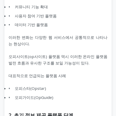
커뮤니티 기능 확대
사용자 참여 기반 플랫폼
데이터 기반 플랫폼
이러한 변화는 다양한 웹 서비스에서 공통적으로 나타나
는 현상이다.
오피사이트(op사이트) 플랫폼 역시 이러한 온라인 플랫폼
발전 흐름과 유사한 구조를 보일 가능성이 있다.
대표적으로 언급되는 플랫폼 사례
오피스타(Opstar)
오피가이드(OpGuide)
2. 초기 정보 제공 플랫폼 단계