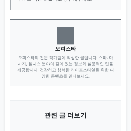
오피스타
오피스타의 전문 작가팀이 작성한 글입니다. 스파, 마
사지, 웰니스 분야의 깊이 있는 정보와 실용적인 팁을
제공합니다. 건강하고 행복한 라이프스타일을 위한 다
양한 콘텐츠를 만나보세요.
관련 글 더보기