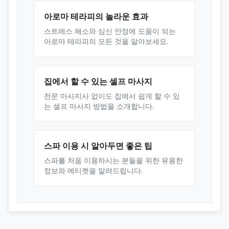
아로마 테라피의 놀라운 효과
스트레스 해소와 심신 안정에 도움이 되는
아로마 테라피의 모든 것을 알아보세요.
집에서 할 수 있는 셀프 마사지
전문 마사지사 없이도 집에서 쉽게 할 수 있
는 셀프 마사지 방법을 소개합니다.
스파 이용 시 알아두면 좋은 팁
스파를 처음 이용하시는 분들을 위한 유용한
정보와 에티켓을 알려드립니다.