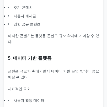
후기 콘텐츠
사용자 게시글
경험 공유 콘텐츠
이러한 콘텐츠는 플랫폼 콘텐츠 규모 확대에 기여할 수 있
다.
5. 데이터 기반 플랫폼
플랫폼 규모가 확대되면서 데이터 기반 운영 방식이 중요
해질 수 있다.
대표적인 요소
사용자 활동 데이터