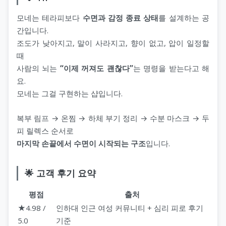
모네는 테라피보다
수면과 감정 종료 상태
를 설계하는 공
간입니다.
조도가 낮아지고, 말이 사라지고, 향이 없고, 압이 일정할
때
사람의 뇌는
“이제 꺼져도 괜찮다”
는 명령을 받는다고 해
요.
모네는 그걸 구현하는 샵입니다.
복부 림프 → 온찜 → 하체 부기 정리 → 수분 마스크 → 두
피 릴렉스 순서로
마지막 손끝에서 수면이 시작되는 구조
입니다.
🌟 고객 후기 요약
평점
출처
★4.98 /
인하대 인근 여성 커뮤니티 + 심리 피로 후기
5.0
기준