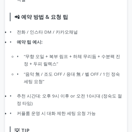
📲 예약 방법 & 요청 팁
전화 / 인스타 DM / 카카오채널
예약 팁 예시:
“무향 오일 + 복부 림프 + 하체 무리듬 + 수분팩 진
정 + 두피 릴렉스”
“음악 無 / 조도 OFF / 응대 無 / 벨 OFF / 1인 정숙
세팅 요청”
추천 시간대: 오후 9시 이후 or 오전 10시대 (정숙도 절
정 타임)
커플룸 운영 시 대화 제한 세팅 요청 가능
💡 TIP