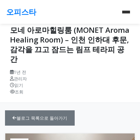
오피스타
모네 아로마힐링룸 (MONET Aroma
Healing Room) – 인천 인하대 후문,
감각을 끄고 잠드는 림프 테라피 공
간
1년 전
관리자
읽기
조회
블로그 목록으로 돌아가기