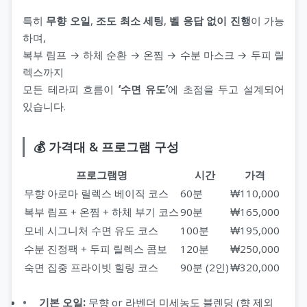
특히
무향 오일
,
조도 최소 세팅
,
벨 응답 없이 진행
이 가능
하며,
복부 림프 → 하체 순환 → 온찜 → 수분 마스크 → 두피 릴
렉스까지
모든 테라피 흐름이
‘수면 유도’
에 초점을 두고 설계되어
있습니다.
💰 가격대 & 프로그램 구성
프로그램명
시간
가격
무향 아로마 릴렉스 베이직 코스
60분
₩110,000
복부 림프 + 온찜 + 하체 부기 코스
90분
₩165,000
모네 시그니처 수면 유도 코스
100분
₩195,000
수분 진정팩 + 두피 릴렉스 콤보
120분
₩250,000
숙면 집중 프라이빗 힐링 코스
90분 (2인)
₩320,000
기본 오일:
무향 or 라벤더 미세농도 블렌딩 (향 제외