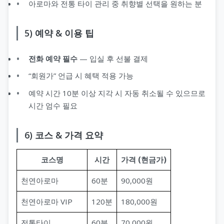
아로마와 전통 타이 관리 중 취향별 선택을 원하는 분
5) 예약 & 이용 팁
전화 예약 필수
— 입실 후 선불 결제
“회원가” 언급 시 혜택 적용 가능
예약 시간 10분 이상 지각 시 자동 취소될 수 있으므로
시간 엄수 필요
6) 코스 & 가격 요약
코스명
시간
가격 (현금가)
천연아로마
60분
90,000원
천연아로마 VIP
120분
180,000원
전통타이
60분
70,000원