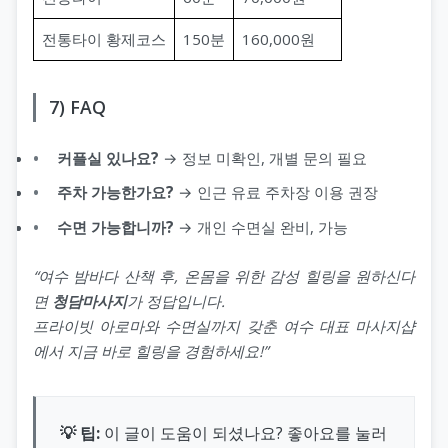
전통타이 황제코스
150분
160,000원
7) FAQ
커플실 있나요?
→ 정보 미확인, 개별 문의 필요
주차 가능한가요?
→ 인근 유료 주차장 이용 권장
수면 가능합니까?
→ 개인 수면실 완비, 가능
“여수 밤바다 산책 후, 온몸을 위한 감성 힐링을 원하신다
면
청담마사지
가 정답입니다.
프라이빗 아로마와 수면실까지 갖춘 여수 대표 마사지샵
에서 지금 바로 힐링을 경험하세요!”
💡 팁:
이 글이 도움이 되셨나요? 좋아요를 눌러