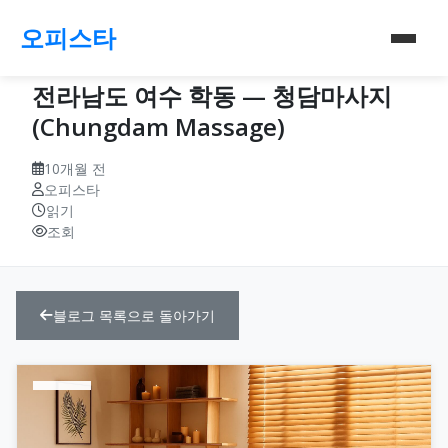
오피스타
전라남도 여수 학동 — 청담마사지
(Chungdam Massage)
10개월 전
오피스타
읽기
조회
블로그 목록으로 돌아가기