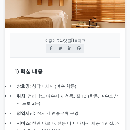
좋아요
댓글
북마크
1) 핵심 내용
상호명:
청담마사지 (여수 학동)
위치:
전라남도 여수시 시청동3길 13 (학동, 여수소방
서 도보 2분)
영업시간:
24시간 연중무휴 운영
서비스:
천연 아로마, 전통 타이 마사지 제공; 1인실, 개