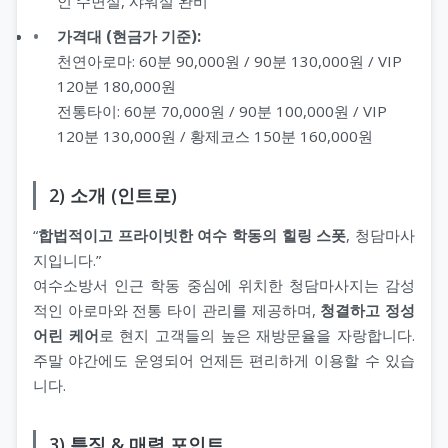
인 수면실, 샤워실 완비
가격대 (현금가 기준):
천연아로마: 60분 90,000원 / 90분 130,000원 / VIP
120분 180,000원
전통타이: 60분 70,000원 / 90분 100,000원 / VIP
120분 130,000원 / 황제코스 150분 160,000원
2) 소개 (인트로)
“
합법적이고 프라이빗한 여수 학동의 힐링 스폿
, 청담마사
지입니다.”
여수소방서 인근 학동 중심에 위치한 청담마사지는 감성
적인 아로마와 전통 타이 관리를 제공하며,
청결하고 정성
어린 케어
로 현지 고객들의 높은 재방문율을 자랑합니다.
주말 야간에도 운영되어 언제든 편리하게 이용할 수 있습
니다.
3) 특징 & 매력 포인트