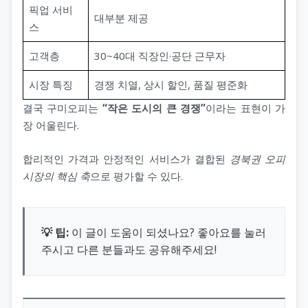
픽업 서비
대부분 제공
스
고객층
30~40대 직장인·공단 근무자
시장 특징
경쟁 치열, 상시 할인, 품질 평준화
결국 구미오피는
“작은 도시의 큰 경쟁”
이라는 표현이 가
장 어울린다.
합리적인 가격과 안정적인 서비스가 결합된
경북권 오피
시장의 핵심 축
으로 평가할 수 있다.
💡 팁:
이 글이 도움이 되셨나요? 좋아요를 눌러
주시고 다른 분들과도 공유해주세요!