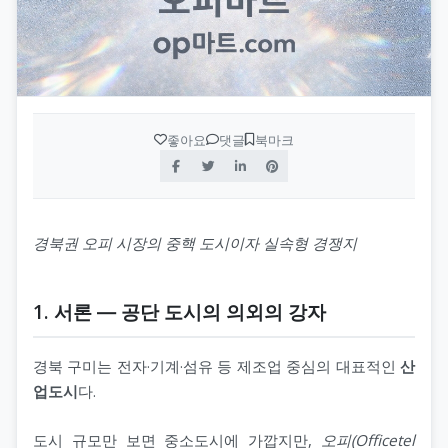
좋아요
댓글
북마크
경북권 오피 시장의 중핵 도시이자 실속형 경쟁지
1. 서론 ― 공단 도시의 의외의 강자
경북 구미는 전자·기계·섬유 등 제조업 중심의 대표적인
산
업도시
다.
도시 규모만 보면 중소도시에 가깝지만,
오피(Officetel