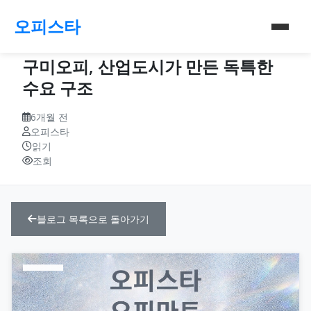
오피스타
구미오피, 산업도시가 만든 독특한
수요 구조
6개월 전
오피스타
읽기
조회
블로그 목록으로 돌아가기