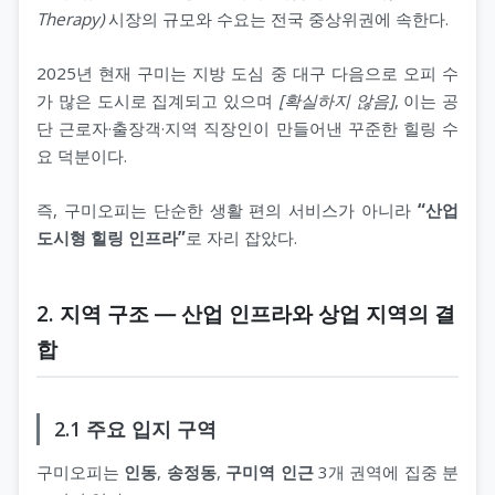
Therapy)
시장의 규모와 수요는 전국 중상위권에 속한다.
2025년 현재 구미는 지방 도심 중 대구 다음으로 오피 수
가 많은 도시로 집계되고 있으며
[확실하지 않음]
, 이는 공
단 근로자·출장객·지역 직장인이 만들어낸 꾸준한 힐링 수
요 덕분이다.
즉, 구미오피는 단순한 생활 편의 서비스가 아니라
“산업
도시형 힐링 인프라”
로 자리 잡았다.
2. 지역 구조 ― 산업 인프라와 상업 지역의 결
합
2.1 주요 입지 구역
구미오피는
인동
,
송정동
,
구미역 인근
3개 권역에 집중 분