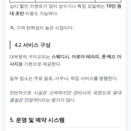
상시 할인 이벤트가 많아 성수기나 특정 요일에는
10만 원
대 초반
이용도 가능하다.
즉, 가격 탄력성이 높은 시장이다.
4.2 서비스 구성
대부분의 구미오피는
스웨디시
,
아로마 테라피
,
풋·헤드 마
사지
를 기본으로 제공한다.
일부 업소는 무료 음료, 사우나, 픽업 서비스를 병행한다.
전반적으로
시설은 소박하지만 관리사의 숙련도와 응대
품질은 안정적
이라는 평가가 많다.
5. 운영 및 예약 시스템