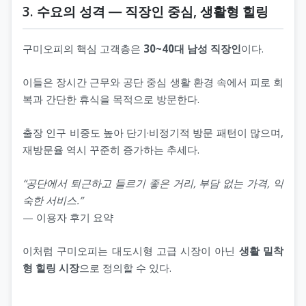
3. 수요의 성격 ― 직장인 중심, 생활형 힐링
구미오피의 핵심 고객층은
30~40대 남성 직장인
이다.
이들은 장시간 근무와 공단 중심 생활 환경 속에서 피로 회
복과 간단한 휴식을 목적으로 방문한다.
출장 인구 비중도 높아 단기·비정기적 방문 패턴이 많으며,
재방문율 역시 꾸준히 증가하는 추세다.
“공단에서 퇴근하고 들르기 좋은 거리, 부담 없는 가격, 익
숙한 서비스.”
— 이용자 후기 요약
이처럼 구미오피는 대도시형 고급 시장이 아닌
생활 밀착
형 힐링 시장
으로 정의할 수 있다.