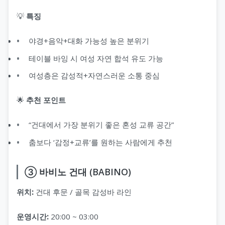
💡
특징
야경+음악+대화 가능성 높은 분위기
테이블 바잉 시 여성 자연 합석 유도 가능
여성층은 감성적+자연스러운 소통 중심
🌟
추천 포인트
“건대에서 가장 분위기 좋은 혼성 교류 공간”
춤보다 ‘감정+교류’를 원하는 사람에게 추천
③ 바비노 건대 (BABINO)
위치:
건대 후문 / 골목 감성바 라인
운영시간:
20:00 ~ 03:00