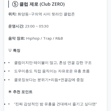
⑤ 클럽 제로 (Club ZERO)
위치:
화양동~구의역 사이 뒷라인 클럽존
운영시간:
23:00 ~ 05:30
음악 장르:
Hiphop / Trap / R&B
💡
특징
클럽이지만 테이블이 많고, 혼성 연결 강한 구조
도우미층도 직접 움직이는 자유로운 유흥 흐름
클로징보다는 분위기+리듬+연결감에 중점
🌟
추천 포인트
“진짜 감성적인 밤 유흥을 건대에서 즐기고 싶다면”