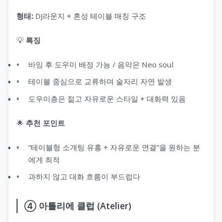
형태:
DJ라운지 + 혼성 테이블 매칭 구조
💡
특징
바잉 후 도우미 배정 가능 / 음악은 Neo soul
테이블 중심으로 교류하며 술자리 자연 발생
도우미층은 젊고 자유로운 스타일 + 대화력 있음
🌟
추천 포인트
“테이블형 소개팅 유흥 + 자유로운 연결”을 원하는 분
에게 최적
과하지 않고 대화 흐름이 부드럽다
④ 아틀리에 클럽 (Atelier)