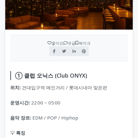
좋아요
댓글
북마크
① 클럽 오닉스 (Club ONYX)
위치:
건대입구역 메인거리 / 롯데시네마 맞은편
운영시간:
22:00 ~ 05:00
음악 장르:
EDM / POP / Hiphop
💡
특징