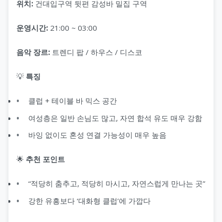
위치:
건대입구역 뒷편 감성바 밀집 구역
운영시간:
21:00 ~ 03:00
음악 장르:
트렌디 팝 / 하우스 / 디스코
💡
특징
클럽 + 테이블 바 믹스 공간
여성층은 일반 손님도 많고, 자연 합석 유도 매우 강함
바잉 없이도 혼성 연결 가능성이 매우 높음
🌟
추천 포인트
“적당히 춤추고, 적당히 마시고, 자연스럽게 만나는 곳”
강한 유흥보다 ‘대화형 클럽’에 가깝다