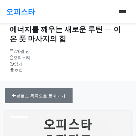
오피스타
에너지를 깨우는 새로운 루틴 — 이
온 풋 마사지의 힘
8개월 전
오피스타
읽기
조회
블로그 목록으로 돌아가기