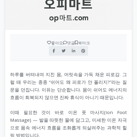
좋아요
댓글
북마크
하루를 버텨내며 지친 몸, 머릿속을 가득 채운 피로감. 그
럴 때 우리는 종종 “쉬어도 왜 피로가 안 풀리지?”라는 질
문을 던집니다. 이유는 단순합니다. 몸이 쉬어도 에너지의
흐름이 회복되지 않으면 진짜 휴식이 아니기 때문입니다.
이때 필요한 것이 바로 이온 풋 마사지(Ion Foot
Massage) — 발을 따뜻한 물에 담그고, 미세한 이온 자극
으로 몸속 에너지 흐름을 조화롭게 되살려주는 과학적 힐
링 방법입니다.