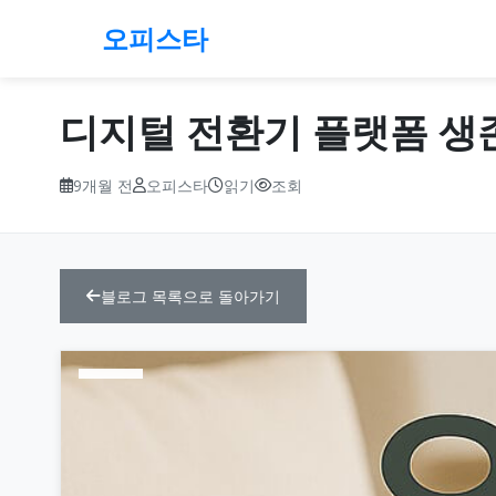
오피스타
디지털 전환기 플랫폼 생존
9개월 전
오피스타
읽기
조회
블로그 목록으로 돌아가기