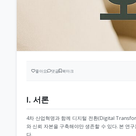
좋아요
댓글
북마크
Ⅰ. 서론
4차 산업혁명과 함께 디지털 전환(Digital Tran
와 신뢰 자본을 구축해야만 생존할 수 있다. 본 연구
다.