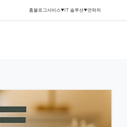
홈
블로그
서비스
IT 솔루션
연락처
▼
▼