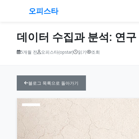
오피스타
데이터 수집과 분석: 연구
5개월 전
오피스타(opstar)
읽기
조회
블로그 목록으로 돌아가기