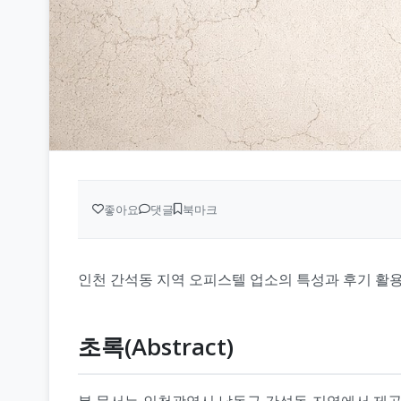
좋아요
댓글
북마크
인천 간석동 지역 오피스텔 업소의 특성과 후기 활
초록(Abstract)
본 문서는 인천광역시 남동구 간석동 지역에서 제공되