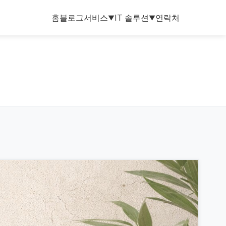
홈
블로그
서비스
IT 솔루션
연락처
▼
▼